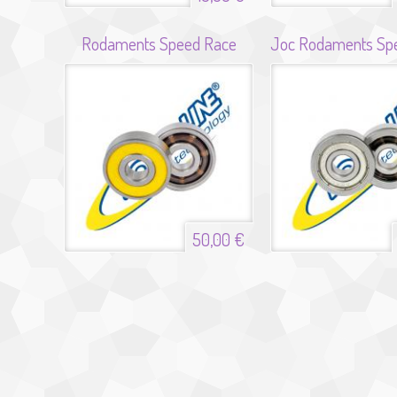
Rodaments Speed Race
50,00 €