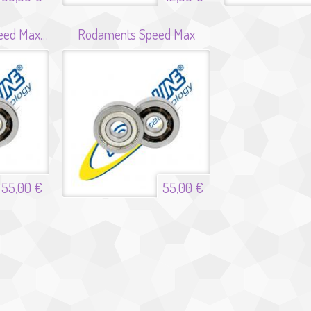
Joc Rodaments Speed Max Abec 9
Rodaments Speed Max
55,00 €
55,00 €