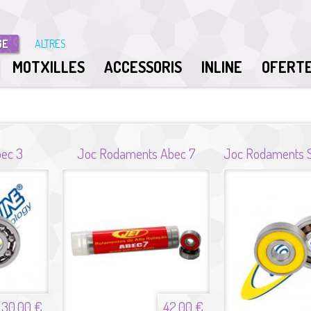
GE
ALTRES
MOTXILLES
ACCESSORIS
INLINE
OFERT
ec 3
Joc Rodaments Abec 7
30,00 €
42,00 €