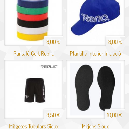
8,00 €
8,00 €
Pantaló Curt Replic
Plantilla Interior Iniciació
8,50 €
10,00 €
Mitgetes Tubulars Sioux
Mitjons Sioux