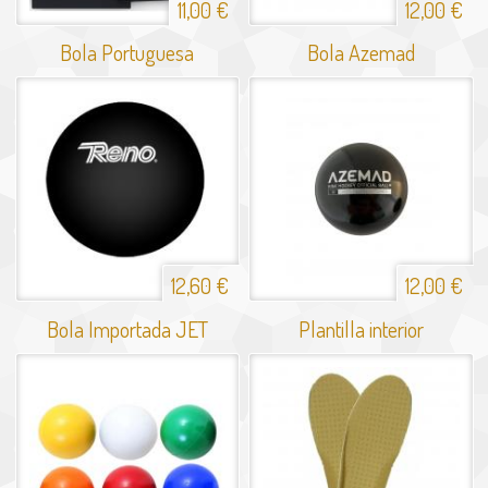
11,00 €
12,00 €
Bola Portuguesa
Bola Azemad
12,60 €
12,00 €
Bola Importada JET
Plantilla interior