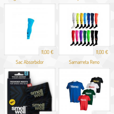
11,00 €
11,00 €
Sac Absorbidor
Samarreta Reno