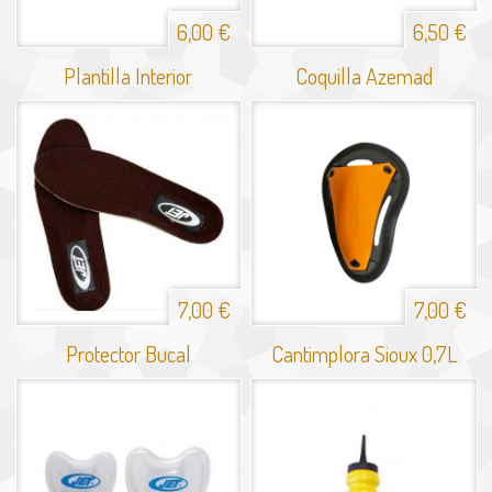
6,00 €
6,50 €
Plantilla Interior
Coquilla Azemad
7,00 €
7,00 €
Protector Bucal
Cantimplora Sioux 0,7L