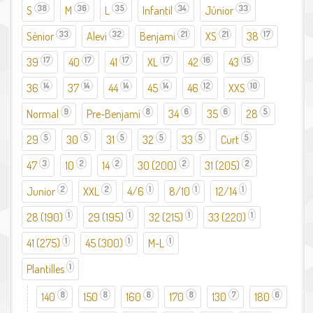
38
36
35
34
33
S
Aplicar el filtre S
M
Aplicar el filtre M
L
Aplicar el filtre L
Infantil
Aplicar el filtre Infantil
Júnior
Aplicar el filtre
Júnior
33
32
21
21
17
Sénior
Aplicar el filtre Sénior
Alevi
Aplicar el filtre Alevi
Benjami
Aplicar el filtre Benjami
XS
Aplicar el filtre XS
38
Aplicar el
filtre 38
17
17
17
17
16
15
39
Aplicar el filtre 39
40
Aplicar el filtre 40
41
Aplicar el filtre 41
XL
Aplicar el filtre XL
42
Aplicar el filtre 42
43
Aplicar el
filtre 43
14
14
14
14
12
10
36
Aplicar el filtre 36
37
Aplicar el filtre 37
44
Aplicar el filtre 44
45
Aplicar el filtre 45
46
Aplicar el filtre 46
XXS
Aplicar el
filtre XXS
9
8
6
6
5
Normal
Aplicar el filtre Normal
Pre-Benjamí
Aplicar el filtre Pre-Benjamí
34
Aplicar el filtre 34
35
Aplicar el filtre 35
28
Aplicar el
filtre 28
5
5
5
5
5
5
29
Aplicar el filtre 29
30
Aplicar el filtre 30
31
Aplicar el filtre 31
32
Aplicar el filtre 32
33
Aplicar el filtre 33
Curt
Aplicar el filtre
Curt
3
2
2
2
2
47
Aplicar el filtre 47
10
Aplicar el filtre 10
14
Aplicar el filtre 14
30 (200)
Aplicar el filtre 30 (200)
31 (205)
Aplicar el
filtre 31 (205)
2
2
1
1
1
Junior
Aplicar el filtre Junior
XXL
Aplicar el filtre XXL
4/6
Aplicar el filtre 4/6
8/10
Aplicar el filtre 8/10
12/14
Aplicar el filtre
12/14
1
1
1
1
28 (190)
Aplicar el filtre 28 (190)
29 (195)
Aplicar el filtre 29 (195)
32 (215)
Aplicar el filtre 32 (215)
33 (220)
Aplicar el
filtre 33
1
1
1
41 (275)
Aplicar el filtre 41 (275)
45 (300)
Aplicar el filtre 45 (300)
M-L
Aplicar el filtre M-L
(220)
1
Plantilles
Aplicar el filtre Plantilles
8
8
8
8
7
6
140
Aplicar el filtre 140
150
Aplicar el filtre 150
160
Aplicar el filtre 160
170
Aplicar el filtre 170
130
Aplicar el filtre
180
Aplicar
130
el filtre