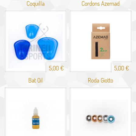
Coquilla
Cordons Azemad
5,00 €
5,00 €
Bat Oil
Roda Giotto