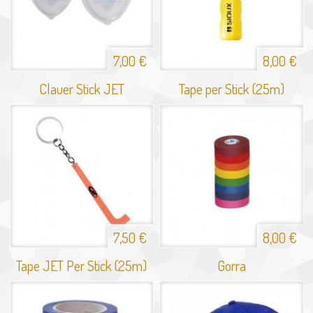
7,00 €
8,00 €
Clauer Stick JET
Tape per Stick (25m)
7,50 €
8,00 €
Tape JET Per Stick (25m)
Gorra