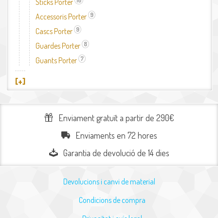
10
Sticks Porter
Aplicar el filtre Sticks Porter
9
Accessoris Porter
Aplicar el filtre Accessoris Porter
9
Cascs Porter
Aplicar el filtre Cascs Porter
8
Guardes Porter
Aplicar el filtre Guardes Porter
7
Guants Porter
Aplicar el filtre Guants Porter
[+]
Enviament gratuït a partir de 290€
Enviaments en 72 hores
Garantia de devolució de 14 dies
Devolucions i canvi de material
Condicions de compra