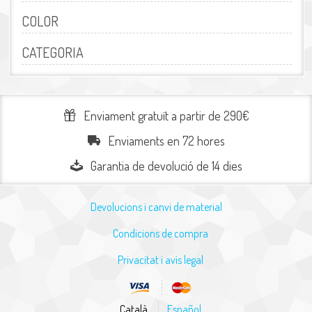
COLOR
CATEGORIA
Enviament gratuït a partir de 290€
Enviaments en 72 hores
Garantia de devolució de 14 dies
Devolucions i canvi de material
Condicions de compra
Privacitat i avís legal
Català
Español