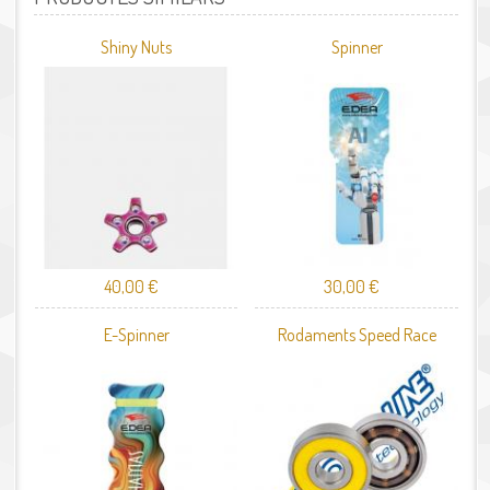
Shiny Nuts
Spinner
40,00 €
30,00 €
E-Spinner
Rodaments Speed Race