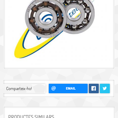
Comparteix-ho!
EMAIL
PRODUCTES SIMILARS