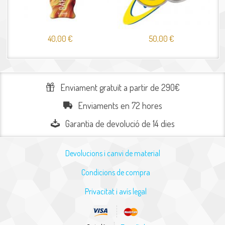
40,00 €
50,00 €
Enviament gratuït a partir de 290€
Enviaments en 72 hores
Garantia de devolució de 14 dies
Devolucions i canvi de material
Condicions de compra
Privacitat i avís legal