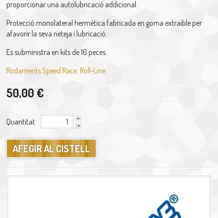
proporcionar una autolubricació addicional.
Protecció monolateral hermètica fabricada en goma extraible per
afavorir la seva neteja i lubricació.
Es subministra en kits de 16 peces.
Rodaments Speed Race. Roll-Line.
50,00 €
Quantitat