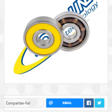
Comparteix-ho!
EMAIL