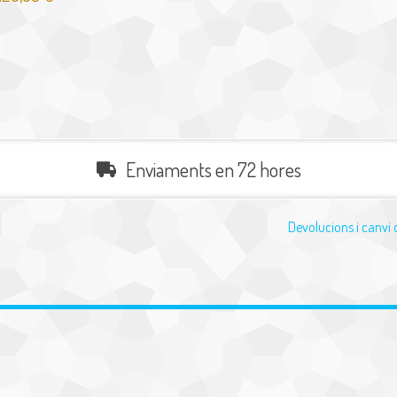
Enviaments en 72 hores
Devolucions i canvi 