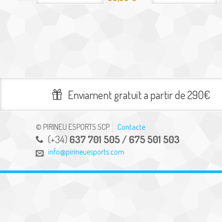
Enviament gratuït a partir de 290€
© PIRINEU ESPORTS SCP
Contacte
(+34)
637 701 505 / 675 501 503
info@pirineuesports.com