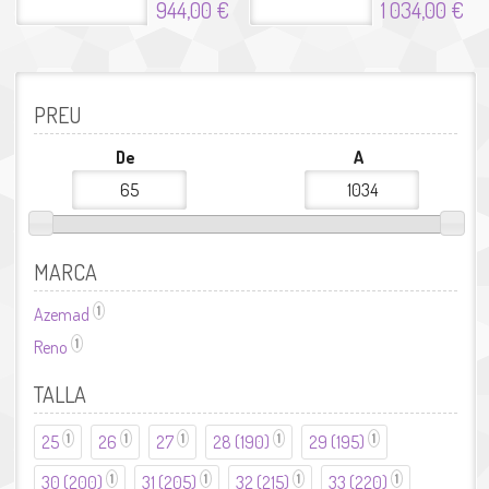
944,00 €
1 034,00 €
PREU
De
A
MARCA
1
Azemad
Aplicar el filtre Azemad
1
Reno
Aplicar el filtre Reno
TALLA
1
1
1
1
1
25
Aplicar el filtre 25
26
Aplicar el filtre 26
27
Aplicar el filtre 27
28 (190)
Aplicar el filtre 28 (190)
29 (195)
Aplicar el filtre
29 (195)
1
1
1
1
30 (200)
Aplicar el filtre 30 (200)
31 (205)
Aplicar el filtre 31 (205)
32 (215)
Aplicar el filtre 32 (215)
33 (220)
Aplicar el