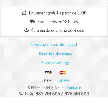
Enviament gratuït a partir de 290€
Enviaments en 72 hores
Garantia de devolució de 14 dies
Devolucions i canvi de material
Condicions de compra
Privacitat i avís legal
Català
Español
© PIRINEU ESPORTS SCP
Contacte
(+34)
637 701 505 / 675 501 503
info@pirineuesports.com