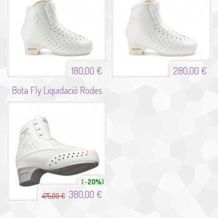
180,00 €
280,00 €
Bota Fly Liquidació Rodes
20%
380,00 €
475,00 €