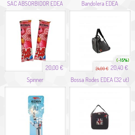
SAC ABSORBIDOR EDEA
Bandolera EDEA
15%
20,00 €
20,40 €
24,00 €
Spinner
Bossa Rodes EDEA (32 ut)