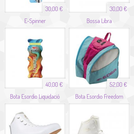
30,00 €
30,00 €
E-Spinner
Bossa Libra
40,00 €
52,00 €
Bota Esordio Liquidació
Bota Esordio Freedom