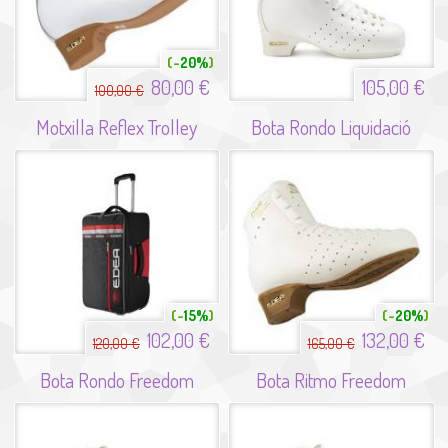
20%
80,00 €
105,00 €
100,00 €
Motxilla Reflex Trolley
Bota Rondo Liquidació
15%
20%
102,00 €
132,00 €
120,00 €
165,00 €
Bota Rondo Freedom
Bota Ritmo Freedom