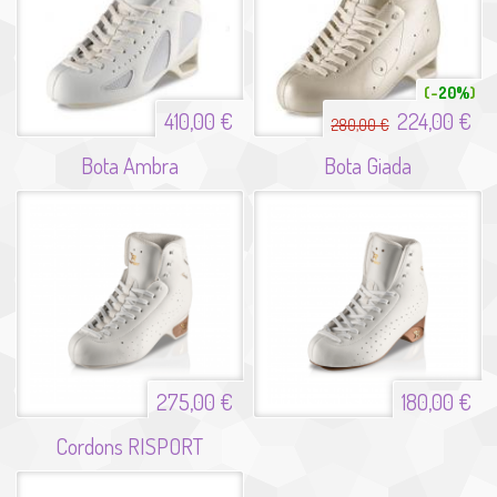
20%
410,00 €
224,00 €
280,00 €
Bota Ambra
Bota Giada
275,00 €
180,00 €
Cordons RISPORT