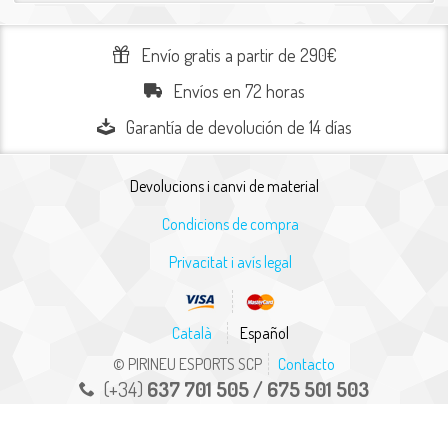
Envío gratis a partir de 290€
Envíos en 72 horas
Garantía de devolución de 14 días
Devolucions i canvi de material
Condicions de compra
Privacitat i avís legal
Català
Español
© PIRINEU ESPORTS SCP
Contacto
(+34)
637 701 505 / 675 501 503
info@pirineuesports.com