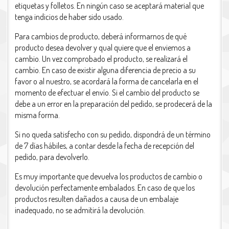
etiquetas y folletos. En ningún caso se aceptará material que
tenga indicios de haber sido usado.
Para cambios de producto, deberá informarnos de qué
producto desea devolver y qual quiere que el enviemos a
cambio. Un vez comprobado el producto, se realizará el
cambio. En caso de existir alguna diferencia de precio a su
favor o al nuestro, se acordará la forma de cancelarla en el
momento de efectuar el envío. Si el cambio del producto se
debe a un error en la preparación del pedido, se prodecerá de la
misma forma.
Si no queda satisfecho con su pedido, dispondrá de un término
de 7 días hábiles, a contar desde la fecha de recepción del
pedido, para devolverlo.
Es muy importante que devuelva los productos de cambio o
devolución perfectamente embalados. En caso de que los
productos resulten dañados a causa de un embalaje
inadequado, no se admitirá la devolución.