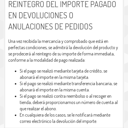
REINTEGRO DEL IMPORTE PAGADO
EN DEVOLUCIONES O
ANULACIONES DE PEDIDOS
Una vez recibida la mercancía y comprobado que está en
perfectas condiciones, se admitirá la devolución del producto y
se prodecerá al reintegro de su importe de forma immediata,
conforme a la modalidad de pago realizada:
Si el pago se realizó mediante tarjeta de crédito, se
abonará el importe en la misma tarjeta.
Si el pago se realizó mediante transferencia bancaria, se
abonará el importe en la misma cuenta.
Si el pago se realizó contra reembolso o al recoger en
tienda, deberá proporcionarnos un número de cuenta al
que realizar el abono.
En cualquiera de los casos, se le notificará mediante
correo electrónico la devolución del importe.