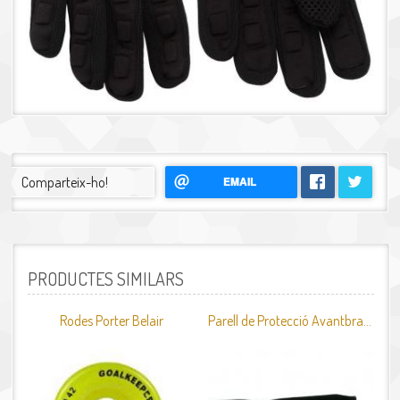
Comparteix-ho!
EMAIL
PRODUCTES SIMILARS
Rodes Porter Belair
Parell de Protecció Avantbraç JET