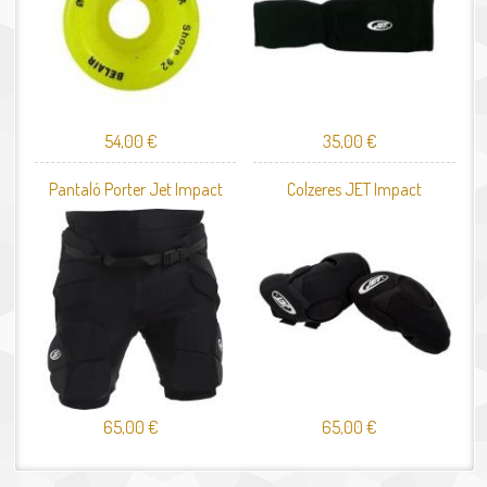
54,00 €
35,00 €
Pantaló Porter Jet Impact
Colzeres JET Impact
65,00 €
65,00 €