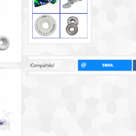
¡Compártelo!
EMAIL