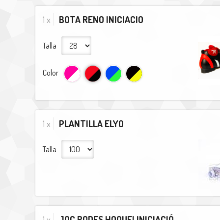
1 x
BOTA RENO INICIACIO
Talla
Color
1 x
PLANTILLA ELYO
Talla
1 x
JOC RODES HOQUEI INICIACIÓ