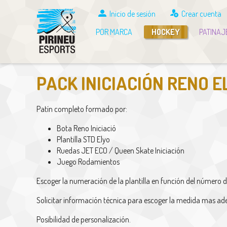
Inicio de sesión
Crear cuenta
POR MARCA
HOCKEY
PATINAJ
PACK INICIACIÓN RENO E
Patín completo formado por:
Bota Reno Iniciació
Plantilla STD Elyo
Ruedas JET ECO / Queen Skate Iniciación
Juego Rodamientos
Escoger la numeración de la plantilla en función del número d
Solicitar información técnica para escoger la medida mas a
Posibilidad de personalización.