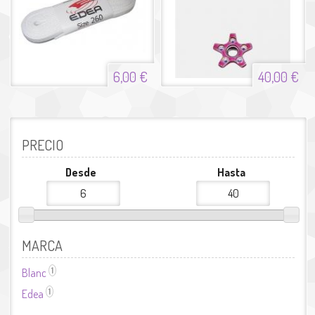
6,00 €
40,00 €
PRECIO
Desde
Hasta
MARCA
1
Blanc
Aplicar el filtro Blanc
1
Edea
Aplicar el filtro Edea